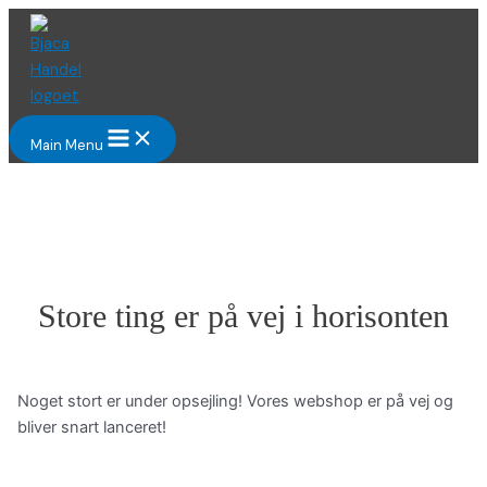
Gå
til
indholdet
Main Menu
Store ting er på vej i horisonten
Noget stort er under opsejling! Vores webshop er på vej og
bliver snart lanceret!