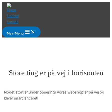
Gå
til
indholdet
Main Menu
Store ting er på vej i horisonten
Noget stort er under opsejling! Vores webshop er på vej og
bliver snart lanceret!