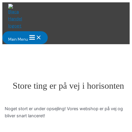
Gå
til
indholdet
Main Menu
Store ting er på vej i horisonten
Noget stort er under opsejling! Vores webshop er på vej og
bliver snart lanceret!